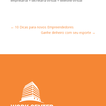
empresarial + secretaria virtual + telefone virtual
←
10 Dicas para novos Empreendedores
Ganhe dinheiro com seu esporte
→