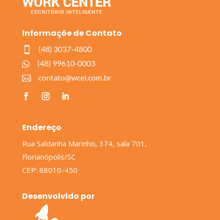
Informaçõe de Contato
(48) 3037-4800

(48) 99610-0003

contato@wcei.com.br

Endereço
Rua Saldanha Marinho, 374, sala 701,
Florianópolis/SC
CEP: 88010-450
Desenvolvido por