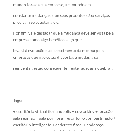
mundo fora da sua empresa, um mundo em
constante mudança e que seus produtos e/ou serviços
precisam se adaptar a ele.
Por fim, vale destacar que a mudança deve ser vista pela
empresa como algo benéfico, algo que
levará à evolução e ao crescimento da mesma pois
empresas que não estão dispostas a mudar, a se
reinventar, estão consequentemente fadadas a quebrar.
Tags:
+ escritório virtual florianopolis + coworking + locação
sala reunião + sala por hora + escritório compartilhado +
escritório inteligente + endereço fiscal + endereço