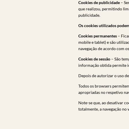
Cookies de publicidade
– Ser
que realizou, permitindo lim
publicidade.
Os cookies utilizados podem
Cookies permanentes
– Fica
mobile e tablet) e são utiliz
navegação de acordo com os 
Cookies de sessão
– São temp
informação obtida permite i
Depois de autorizar o uso de
Todos os browsers permitem 
apropriadas no respetivo na
Note-se que, ao desativar c
totalmente, a navegação no 