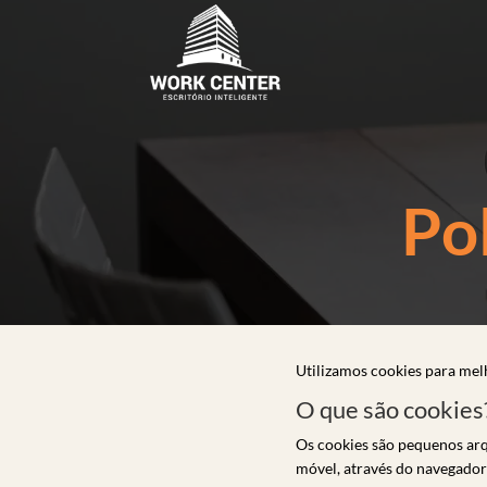
Po
Utilizamos cookies para mel
O que são cookies
Os cookies são pequenos arq
móvel, através do navegador 