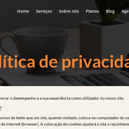
Home
Serviços
Sobre nós
Planos
Blog
Age
lítica de privacid
horar o desempenho e a sua experiência como utilizador no nosso site.
?
uivos de texto que um site, quando visitado, coloca no computador do us
de internet (browser). A colocação de cookies ajudará o site a reconhec