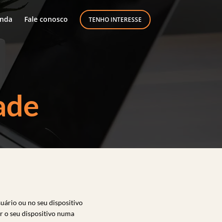
nda
Fale conosco
TENHO INTERESSE
ade
uário ou no seu dispositivo
er o seu dispositivo numa