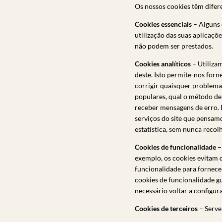
Os nossos cookies têm difer
Cookies essenciais
– Alguns 
utilização das suas aplicaçõe
não podem ser prestados.
Cookies analíticos
– Utiliza
deste. Isto permite-nos forn
corrigir quaisquer problema
populares, qual o método de 
receber mensagens de erro. B
serviços do site que pensamos
estatística, sem nunca recol
Cookies de funcionalidade
–
exemplo, os cookies evitam d
funcionalidade para fornece
cookies de funcionalidade gu
necessário voltar a configurar
Cookies de terceiros
– Servem