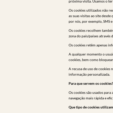
próxima visita. Usamos o te
Os cookies utilizados não re
as suas visitas ao site desd
por nós, por exemplo, SMS e 
Os cookies recolhem também 
zona do país/países através d
Os cookies retêm apenas inf
A qualquer momento o usuári
cookies, bem como bloquear 
A recusa de uso de cookies n
informação personalizada.
Para que servem os cookies
Os cookies são usados para a
navegação mais rápida e efi
Que tipo de cookies utiliza