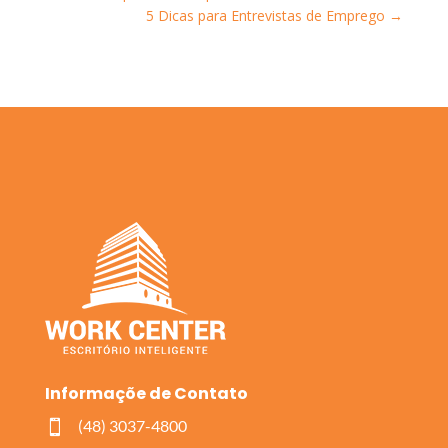
5 Dicas para Entrevistas de Emprego
→
Informaçõe de Contato
(48) 3037-4800
