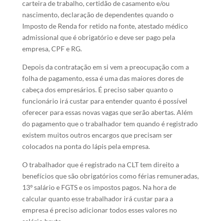
carteira de trabalho, certidão de casamento e/ou
nascimento, declaração de dependentes quando o
Imposto de Renda for retido na fonte, atestado médico
admissional que é obrigatório e deve ser pago pela
empresa, CPF e RG.
Depois da contratação em si vem a preocupação com a
folha de pagamento, essa é uma das maiores dores de
cabeça dos empresários. É preciso saber quanto o
funcionário irá custar para entender quanto é possível
oferecer para essas novas vagas que serão abertas. Além
do pagamento que o trabalhador tem quando é registrado
existem muitos outros encargos que precisam ser
colocados na ponta do lápis pela empresa.
O trabalhador que é registrado na CLT tem direito a
benefícios que são obrigatórios como férias remuneradas,
13º salário e FGTS e os impostos pagos. Na hora de
calcular quanto esse trabalhador irá custar para a
empresa é preciso adicionar todos esses valores no