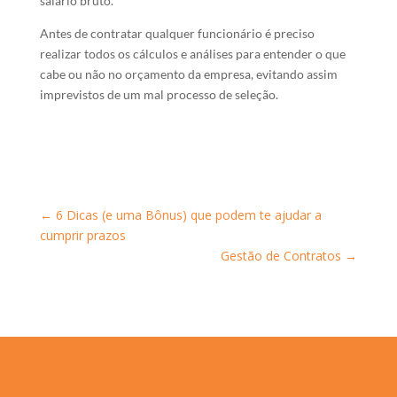
salário bruto.
Antes de contratar qualquer funcionário é preciso
realizar todos os cálculos e análises para entender o que
cabe ou não no orçamento da empresa, evitando assim
imprevistos de um mal processo de seleção.
←
6 Dicas (e uma Bônus) que podem te ajudar a
cumprir prazos
Gestão de Contratos
→