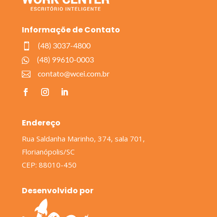
Informaçõe de Contato
(48) 3037-4800

(48) 99610-0003

contato@wcei.com.br

Endereço
Rua Saldanha Marinho, 374, sala 701,
Florianópolis/SC
CEP: 88010-450
Desenvolvido por