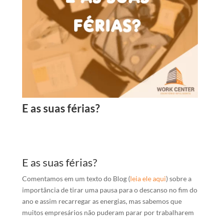
E as suas férias?
E as suas férias?
Comentamos em um texto do Blog (
leia ele aqui
) sobre a
importância de tirar uma pausa para o descanso no fim do
ano e assim recarregar as energias, mas sabemos que
muitos empresários não puderam parar por trabalharem