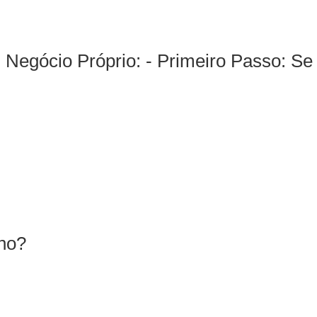
Negócio Próprio: - Primeiro Passo: Se e
no?