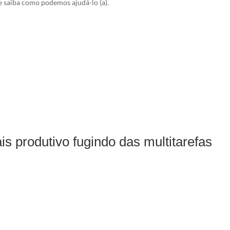
 saiba como podemos ajudá-lo (a).
is produtivo fugindo das multitarefas