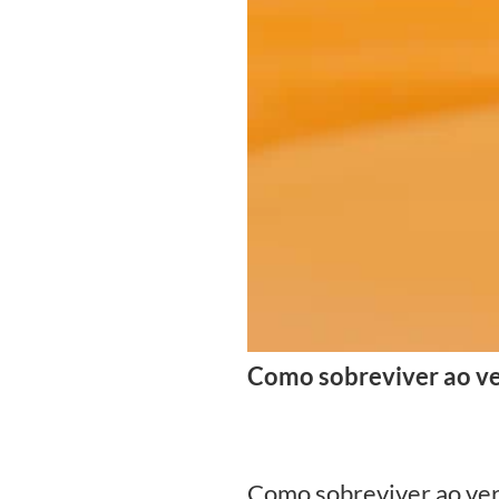
Como sobreviver ao ve
Como sobreviver ao ver