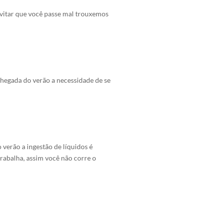
vitar que você passe mal trouxemos
chegada do verão a necessidade de se
erão a ingestão de líquidos é
rabalha, assim você não corre o