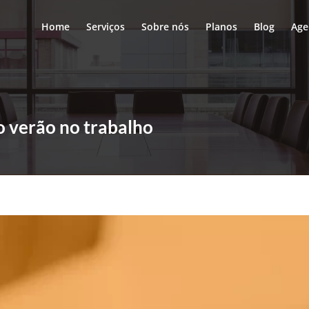
Home
Serviços
Sobre nós
Planos
Blog
Age
 verão no trabalho