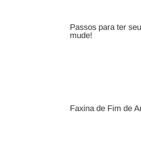
Passos para ter seu 
mude!
Faxina de Fim de A