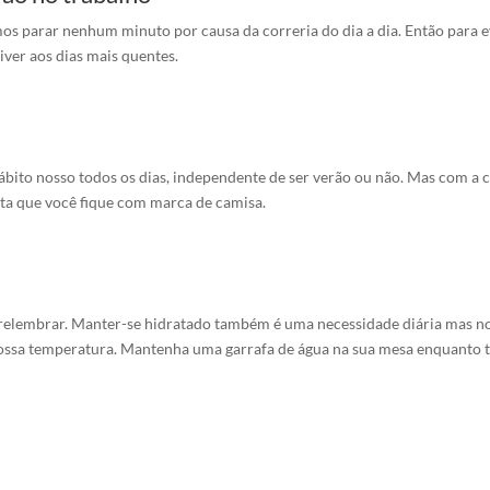
s parar nenhum minuto por causa da correria do dia a dia. Então para e
iver aos dias mais quentes.
ábito nosso todos os dias, independente de ser verão ou não. Mas com a 
ta que você fique com marca de camisa.
elembrar. Manter-se hidratado também é uma necessidade diária mas no v
ossa temperatura. Mantenha uma garrafa de água na sua mesa enquanto t