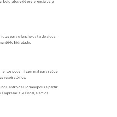
arboidratos e dê preferencia para
frutas para o lanche da tarde ajudam
mantê-lo hidratado.
pamentos podem fazer mal para saúde
s respiratórios.
 no Centro de Florianópolis a partir
 Empresarial e Fiscal, além da