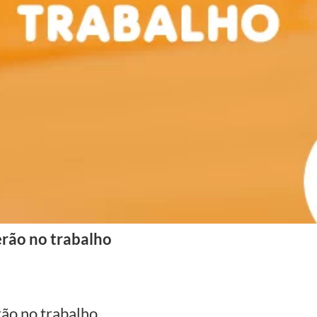
rão no trabalho
ão no trabalho