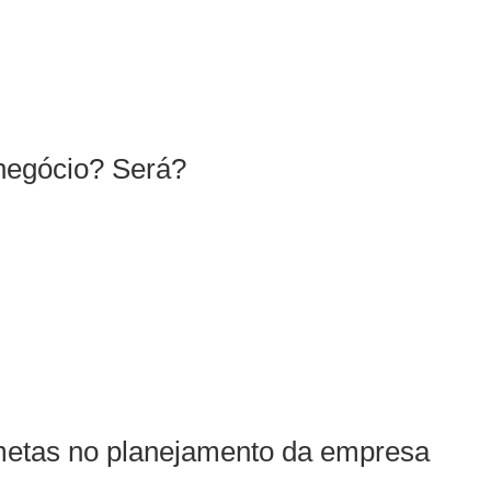
 negócio? Será?
metas no planejamento da empresa