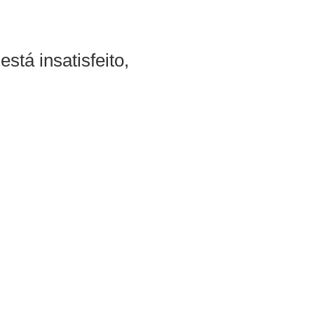
stá insatisfeito,