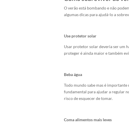
O verão está bombando e não podemo
algumas dicas para ajudá-lo a sobrev
Use protetor solar
Usar protetor solar deveria ser um h
proteger é ainda maior e também evi
Beba água
Todo mundo sabe mas é importante r
fundamental para ajudar a regular n
risco de esquecer de tomar.
Coma alimentos mais leves