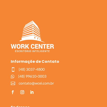
Informaçõe de Contato
(48) 3037-4800

(48) 99610-0003

contato@wcei.com.br
