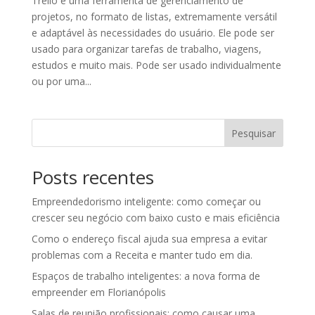
Trello é uma ferramenta de gerenciamento de
projetos, no formato de listas, extremamente versátil
e adaptável às necessidades do usuário. Ele pode ser
usado para organizar tarefas de trabalho, viagens,
estudos e muito mais. Pode ser usado individualmente
ou por uma...
Pesquisar
Posts recentes
Empreendedorismo inteligente: como começar ou
crescer seu negócio com baixo custo e mais eficiência
Como o endereço fiscal ajuda sua empresa a evitar
problemas com a Receita e manter tudo em dia.
Espaços de trabalho inteligentes: a nova forma de
empreender em Florianópolis
Salas de reunião profissionais: como causar uma