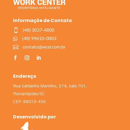
Informaçõe de Contato
(48) 3037-4800

(48) 99610-0003

contato@wcei.com.br

Endereço
Rua Saldanha Marinho, 374, sala 701,
Florianópolis/SC
CEP: 88010-450
Desenvolvido por